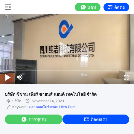
แชท
ติดต่อ
บริษัท ซีชวน เพียร์ ซายนส์ แอนด์ เทคโนโลยี จํากัด
บริษัท
November 14, 2023
Keyword:
ระบบออสโมซิสกลับ Ultra Pure
การพูดคุย
ติดต่อเรา