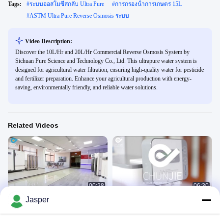
Tags:
#
ระบบออสโมซีสกลับ Ultra Pure
#
การกรองน้ําการเกษตร 15L
#
ASTM Ultra Pure Reverse Osmosis ระบบ
Video Description:
Discover the 10L/Hr and 20L/Hr Commercial Reverse Osmosis System by
Sichuan Pure Science and Technology Co., Ltd. This ultrapure water system is
designed for agricultural water filtration, ensuring high-quality water for pesticide
and fertilizer preparation. Enhance your agricultural production with energy-
saving, environmentally friendly, and reliable water solutions.
Related Videos
00:28
06:30
Jasper
นําเสนอ บริษัท ซีชวน เพียร์ ซายนส์
วิดีโอการติดตั้งซีรีส์ LTL Sichuan Pure
แอนด์ เทคโนโลยี จํากัด
Science and Technology Co., Ltd
บริษัท
วิดีโออื่น ๆ