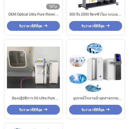
วิดีโอ
OEM Optical Ultra Pure Reverse
300 ถึง 2000 ลิตร/ชั่วโมง ระบบออส
Osmosis System 15L ถัง เครื่อง
โมซิสกลับอุตสาหกรรม เครื่องทํา
ปรับปรับปรับปรับปรับ
ความสะอาดน้ําที่บริสุทธิ์มากสําหรับ
รับราคาที่ดีที่สุด
รับราคาที่ดีที่สุด
กรณีเกิดน้ํา
ห้องปฏิบัติการ SS Ultra Pure
อุปกรณ์โรงงานน้ําอุตสาหกรรม
Reverse Osmosis System 0.22um
ความแม่นยํา Ro ระบบน้ํา
การกรองน้ํา อุปกรณ์น้ํา Ultrapure
ultrapure สําหรับห้องปฏิบัติการ
รับราคาที่ดีที่สุด
รับราคาที่ดีที่สุด