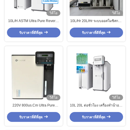
วิดีโอ
วิดีโอ
10L/H ASTM Ultra Pure Reverse
10L/Hr 20L/Hr ระบบออสโมซิสกลับ
Osmosis System ประเภท I เครื่อง
ทางการค้า การกรองน้ําการเกษตร
กระจายน้ําห้องปฏิบัติการ
รับราคาที่ดีที่สุด
รับราคาที่ดีที่สุด
วิดีโอ
วิดีโอ
220V 800us.Cm Ultra Pure
10L 20L ต่อชั่วโมง เครื่องทําน้ําออส
Reverse Osmosis System RO
โมซิสกลับ ระบบบําบัดน้ําการเกษตร
ระบบทําน้ําสะอาดบ้าน
รับราคาที่ดีที่สุด
รับราคาที่ดีที่สุด