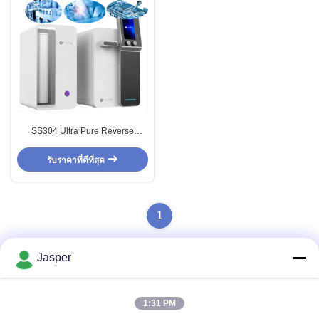
SS304 Ultra Pure Reverse
Osmosis System เครื่องทําน้ํา
Ultrapure สําหรับอุตสาหกรรมแม่น
รับราคาที่ดีที่สุด
ยํา
1
Jasper
ติดต่อด่วน
1:31 PM